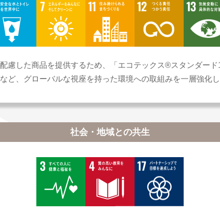
配慮した商品を提供するため、「エコテックス®スタンダード1
など、グローバルな視座を持った環境への取組みを一層強化し
社会・地域との共生