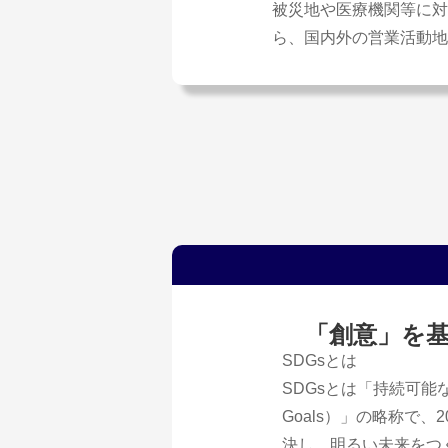
被災地や医療機関等に対
ら、国内外の営業活動地
「創意」を
SDGsとは
SDGsとは「持続可能な開発目
Goals）」の略称で
決し、明るい未来をつく