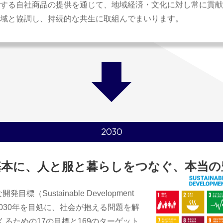
する自社商品の提供を通じて、地域経済・文化に対し常に貢献
域と協調し、持続的な共生に取組んでまいります。
2030
基本に、
人と服と暮らしをつなぐ、
本当の
標（Sustainable Development
、2030年を目処に、社会が抱える問題を解
るための17の目標と169のターゲット