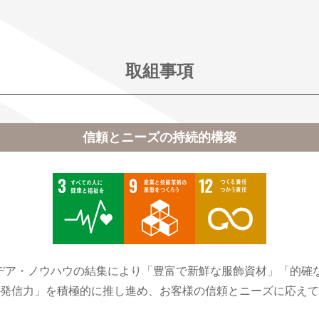
取組事項
信頼とニーズの持続的構築
デア・ノウハウの結集により「豊富で新鮮な服飾資材」「的確
発信力」を積極的に推し進め、お客様の信頼とニーズに応えて