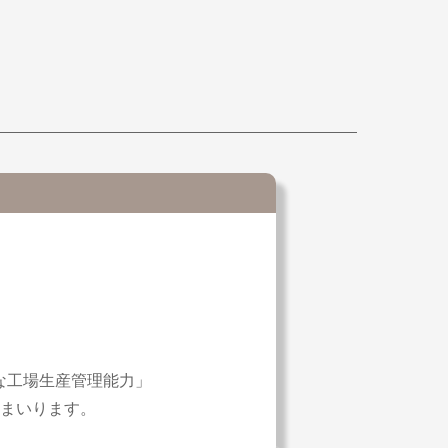
な工場生産管理能力」
まいります。