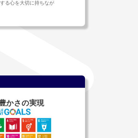
する心を大切に持ちなが
豊かさの実現