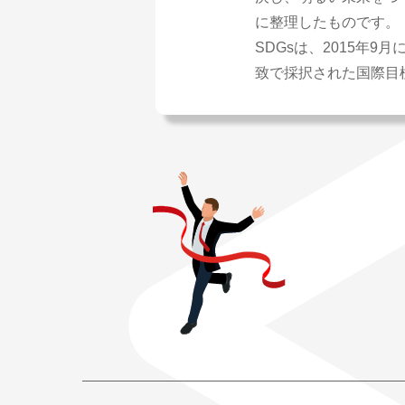
に整理したものです。
SDGsは、2015年9
致で採択された国際目