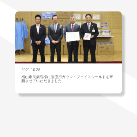
2021.10.28
福山市民病院様に医療用ガウン・フェイスシールドを寄
贈させていただきました