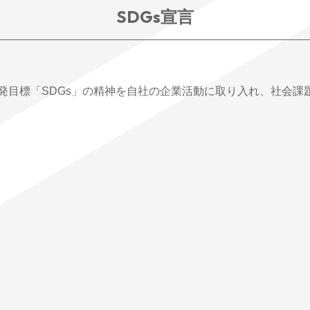
SDGs
宣言
発目標「SDGs」の精神を自社の企業活動に取り入れ、社会課