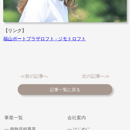
【リンク】
福山ポートプラザロフト - ジモトロフト
≪前の記事へ
次の記事へ≫
記事一覧に戻る
事業一覧
会社案内
服飾資材事業
はじめに