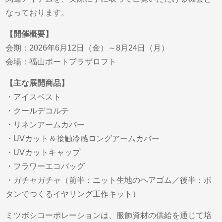
なっております。
【開催概要】
会期：2026年6月12日（金）～8月24日（月）
会場：福山ポートプラザロフト
【主な展開商品】
・アイスベスト
・クールデコルテ
・リネンアームカバー
・UVカット＆接触冷感ロングアームカバー
・UVカットキャップ
・フラワーエコバッグ
・ガチャガチャ（前半：ニット生地のヘアゴム／後半：ボ
タンでつくるイヤリング工作キット）
ミツボシコーポレーションは、服飾資材の供給を通じて培