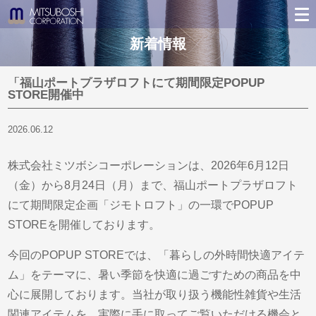
新着情報
「福山ポートプラザロフトにて期間限定POPUP
STORE開催中
2026.06.12
株式会社ミツボシコーポレーションは、2026年6月12日
（金）から8月24日（月）まで、福山ポートプラザロフト
にて期間限定企画「ジモトロフト」の一環でPOPUP
STOREを開催しております。
今回のPOPUP STOREでは、「暮らしの外時間快適アイテ
ム」をテーマに、暑い季節を快適に過ごすための商品を中
心に展開しております。当社が取り扱う機能性雑貨や生活
関連アイテムを、実際に手に取ってご覧いただける機会と